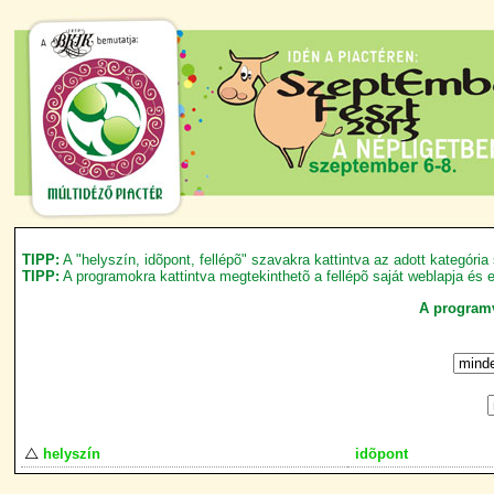
TIPP:
A "helyszín, idõpont, fellépõ" szavakra kattintva az adott kategóri
TIPP:
A programokra kattintva megtekinthetõ a fellépõ saját weblapja és 
A programvá
helyszín
idõpont