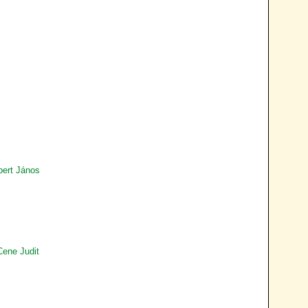
bert János
Cene Judit