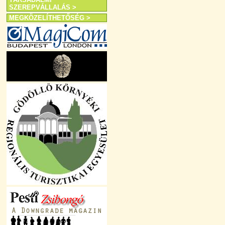
SZEREPVÁLLALÁS >
MEGKÖZELÍTHETŐSÉG >