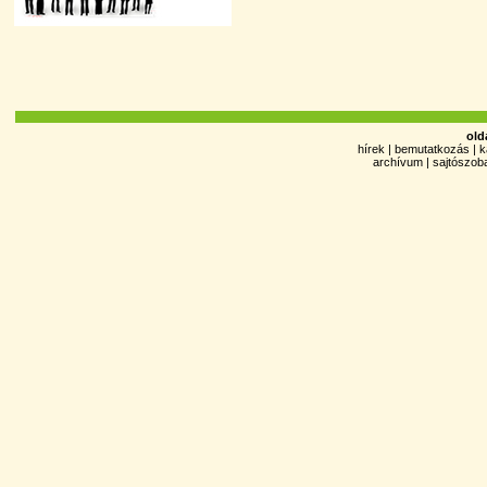
old
hírek
|
bemutatkozás
|
k
archívum
|
sajtószob