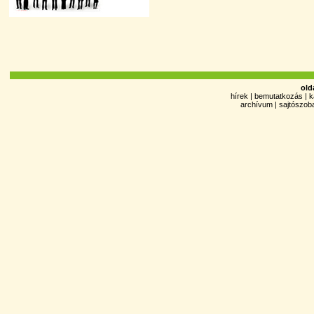
old
hírek
|
bemutatkozás
|
k
archívum
|
sajtószob