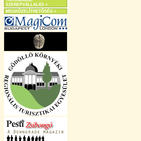
SZEREPVÁLLALÁS >
MEGKÖZELÍTHETŐSÉG >