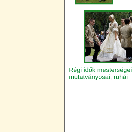
Régi idők mesterségei
mutatványosai, ruhái