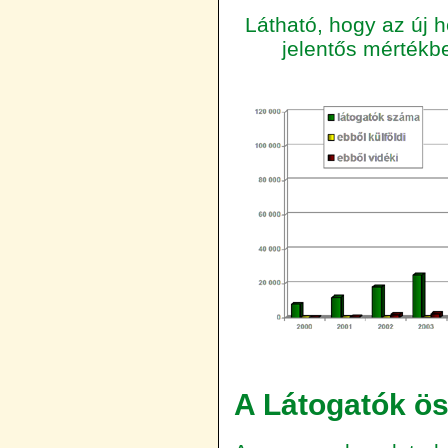
Látható, hogy az új 
jelentős mértékbe
A Látogatók ös