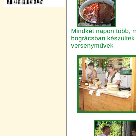
Mindkét napon több, m
bográcsban készültek
versenyművek