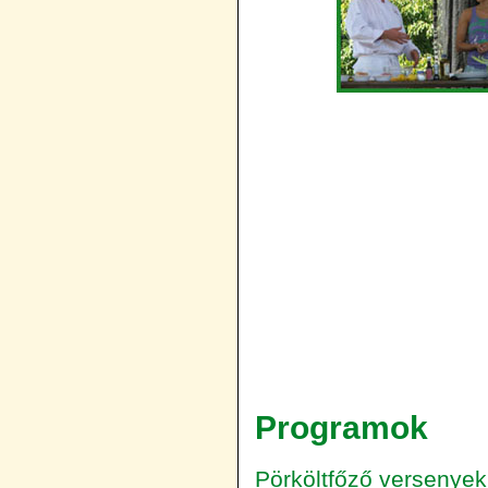
Programok
Pörköltfőző versenyek