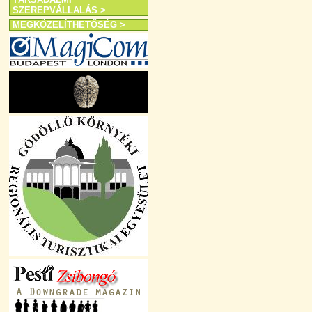
SZEREPVÁLLALÁS >
MEGKÖZELÍTHETŐSÉG >