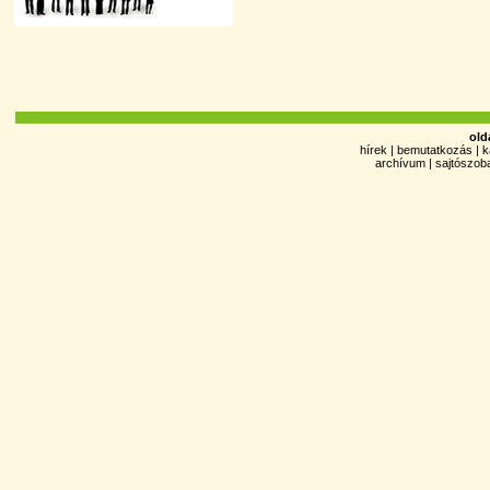
old
hírek
|
bemutatkozás
|
k
archívum
|
sajtószob