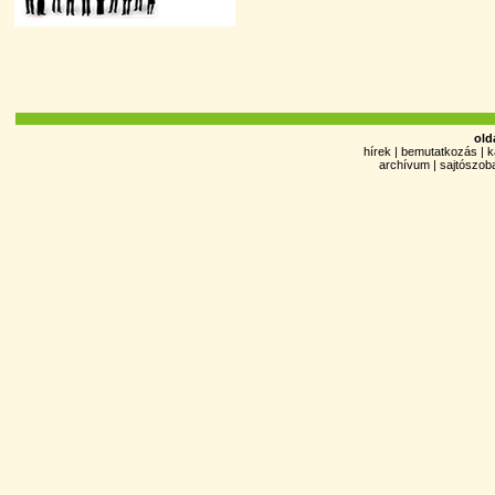
old
hírek
|
bemutatkozás
|
k
archívum
|
sajtószob