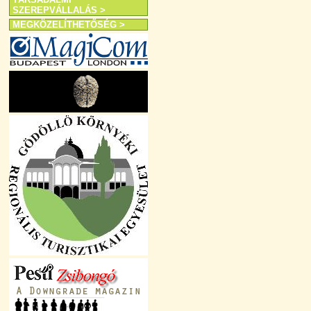
SZEREPVÁLLALÁS >
MEGKÖZELÍTHETŐSÉG >