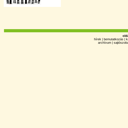
old
hírek
|
bemutatkozás
|
k
archívum
|
sajtószob