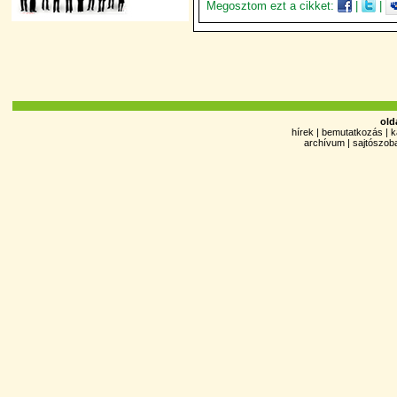
Megosztom ezt a cikket:
|
|
old
hírek
|
bemutatkozás
|
k
archívum
|
sajtószob