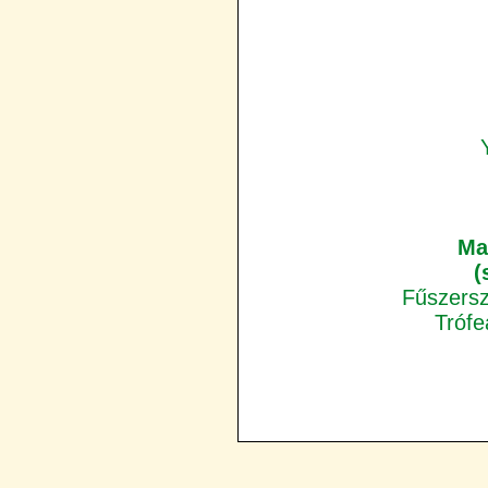
Ma
(
Fűszersz
Trófe