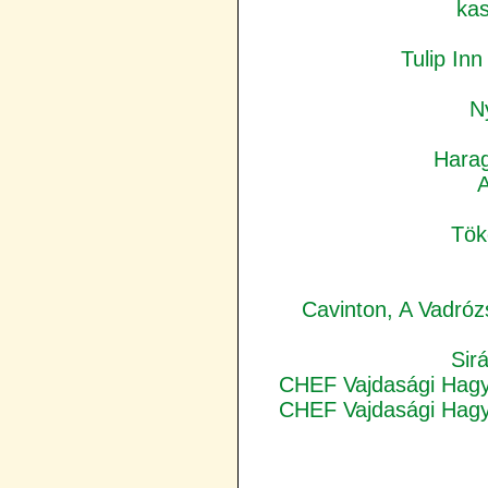
kas
Tulip In
N
Harag
A
Tök
Cavinton, A Vadróz
Sir
CHEF Vajdasági Hagy
CHEF Vajdasági Hagy