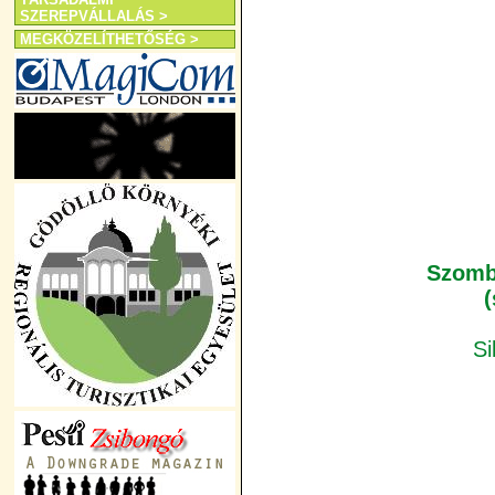
SZEREPVÁLLALÁS >
MEGKÖZELÍTHETŐSÉG >
Szomba
(
Si