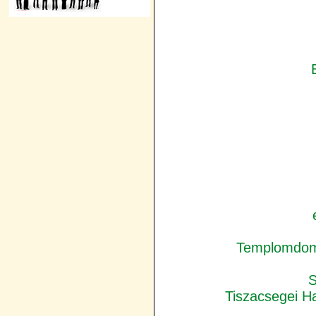
Templomdomb
Tiszacsegei 