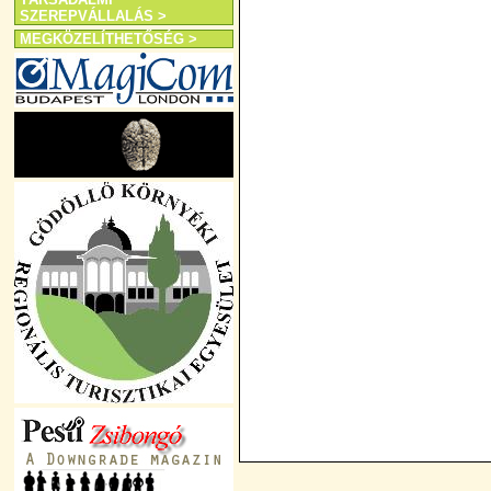
SZEREPVÁLLALÁS >
MEGKÖZELÍTHETŐSÉG >