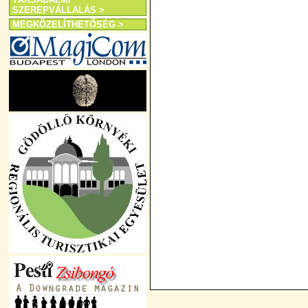
SZEREPVÁLLALÁS >
MEGKÖZELÍTHETŐSÉG >