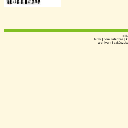
old
hírek
|
bemutatkozás
|
k
archívum
|
sajtószob