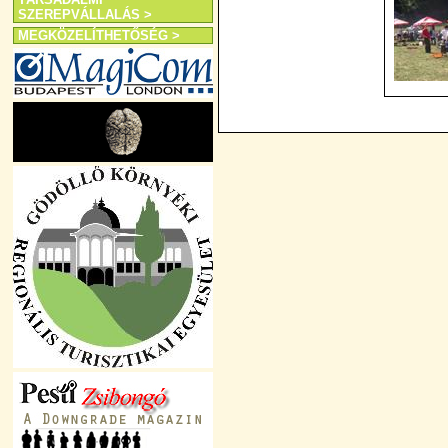
SZEREPVÁLLALÁS >
MEGKÖZELÍTHETŐSÉG >