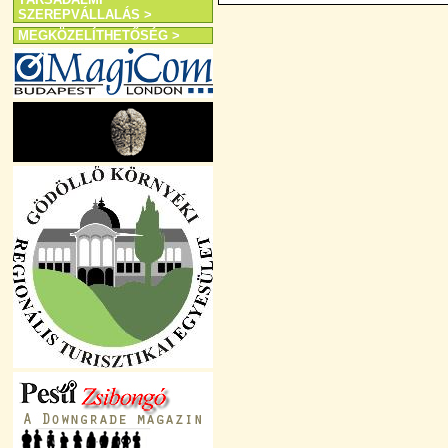
SZEREPVÁLLALÁS >
MEGKÖZELÍTHETŐSÉG >