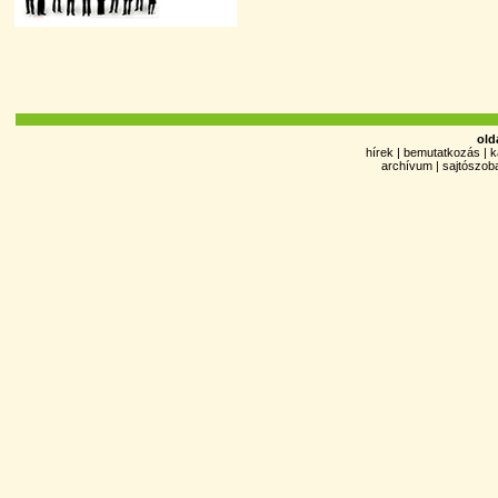
old
hírek
|
bemutatkozás
|
k
archívum
|
sajtószob